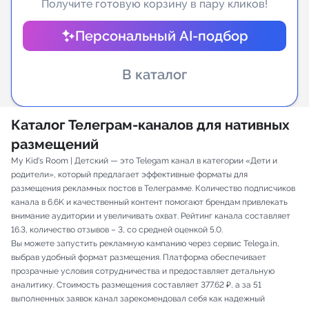
Получите готовую корзину в пару кликов!
Индивидуальное сопровождение
Персональный AI-подбор
Аналитика Telegram
В каталог
Каталог Телеграм-каналов для нативных
размещений
My Kid's Room | Детский — это Telegam канал в категории «Дети и
родители», который предлагает эффективные форматы для
размещения рекламных постов в Телеграмме. Количество подписчиков
канала в 6.6K и качественный контент помогают брендам привлекать
внимание аудитории и увеличивать охват. Рейтинг канала составляет
16.3, количество отзывов – 3, со средней оценкой 5.0.
Вы можете запустить рекламную кампанию через сервис Telega.in,
выбрав удобный формат размещения. Платформа обеспечивает
прозрачные условия сотрудничества и предоставляет детальную
аналитику. Стоимость размещения составляет 377.62 ₽, а за 51
выполненных заявок канал зарекомендовал себя как надежный