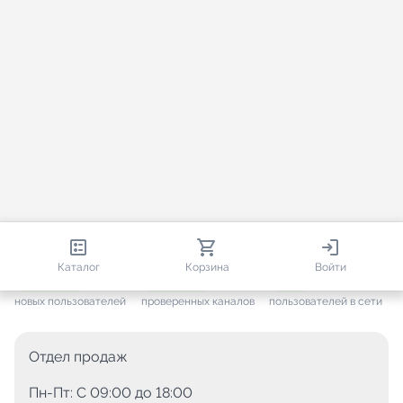
813 556
35 439
2 007
Каталог
Корзина
Войти
+ 7 589
за месяц
+ 1 423
за месяц
ONLINE
новых пользователей
проверенных каналов
пользователей в сети
Отдел продаж
Пн-Пт: C 09:00 до 18:00