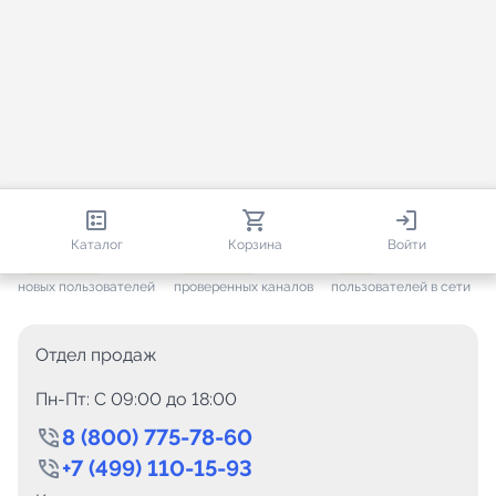
813 977
35 337
1 958
Каталог
Корзина
Войти
+ 7 484
за месяц
+ 1 457
за месяц
ONLINE
новых пользователей
проверенных каналов
пользователей в сети
Отдел продаж
Пн-Пт: C 09:00 до 18:00
8 (800) 775-78-60
+7 (499) 110-15-93