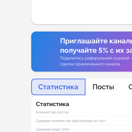
Аналитик
Приглашайте канал
получайте 5% с их з
Поделитесь реферальной ссылкой 
сделки привлечённого канала.
Статистика
Посты
Статистика
Количество постов
Среднее количество просмотров на пост
Средний охват (24ч)