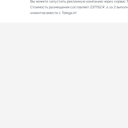
Вы можете запустить рекламную кампанию через сервис T
Стоимость размещения составляет 2377.62 ₽, а за 2 выпо
клиентов вместе с Telega.in!