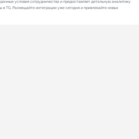
зрачные условия сотрудничества и предоставляет детальную аналитику.
ы в TG. Размещайте интеграции уже сегодня и привлекайте новых