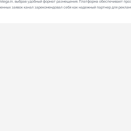
elega.in, выбрав удобный формат размещения. Платформа обеспечивает про
лненных заявок канал зарекомендовал себя как надежный партнер для реклам