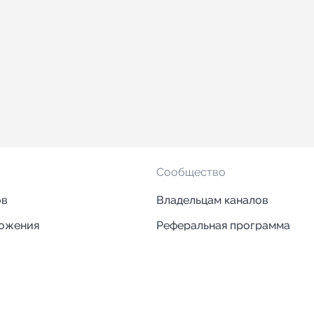
Сообщество
ов
Владельцам каналов
ложения
Реферальная программа
ложения
Блог
ии
Кейсы
Исследования рынка