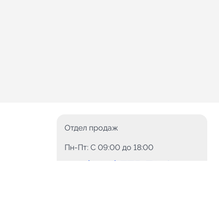
Отдел продаж
Пн-Пт: C 09:00 до 18:00
8 (800) 775-78-60
+7 (499) 110-15-93
Круглосуточно
info@telega.in