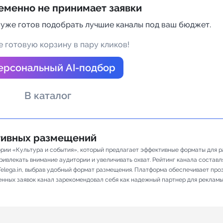
еменно не принимает заявки
а Telegram
 уже готов подобрать лучшие каналы под ваш бюджет.
 готовую корзину в пару кликов!
ерсональный AI-подбор
В каталог
ативных размещений
гории «Культура и события», который предлагает эффективные форматы для 
ивлекать внимание аудитории и увеличивать охват. Рейтинг канала составляе
elega.in, выбрав удобный формат размещения. Платформа обеспечивает про
ненных заявок канал зарекомендовал себя как надежный партнер для рекламы