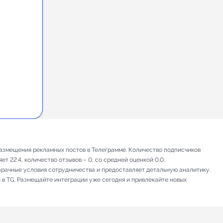
размещения рекламных постов в Телеграмме. Количество подписчиков
т 22.4, количество отзывов – 0, со средней оценкой 0.0.
зрачные условия сотрудничества и предоставляет детальную аналитику.
 в TG. Размещайте интеграции уже сегодня и привлекайте новых