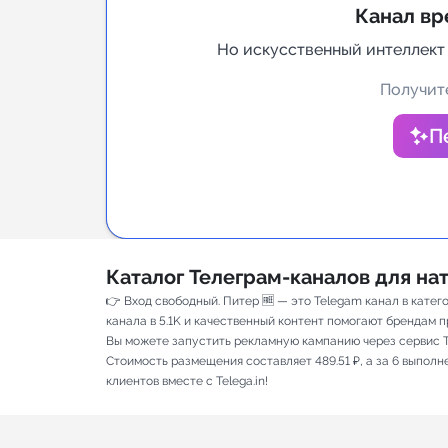
Канал вр
Аналитик
Но искусственный интеллект
Получите
П
Каталог Телеграм-каналов для н
👉 Вход свободный. Питер 🆓 — это Telegam канал в кате
канала в 5.1K и качественный контент помогают брендам пр
Вы можете запустить рекламную кампанию через сервис T
Стоимость размещения составляет 489.51 ₽, а за 6 выпол
клиентов вместе с Telega.in!