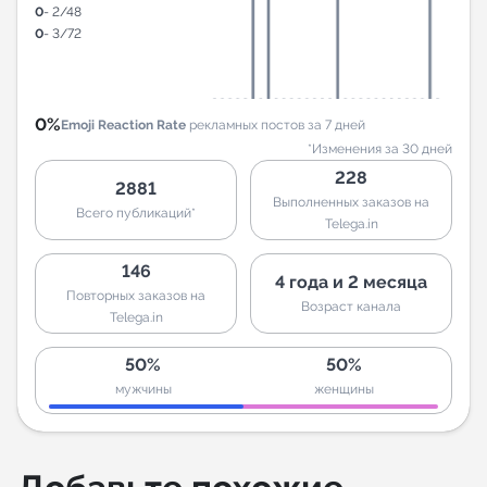
0
- 2/48
0
- 3/72
0%
Emoji Reaction Rate
рекламных постов за 7 дней
*Изменения за 30 дней
228
2881
Выполненных заказов на
Всего публикаций*
Telega.in
146
4 года и 2 месяца
Повторных заказов на
Возраст канала
Telega.in
50%
50%
мужчины
женщины