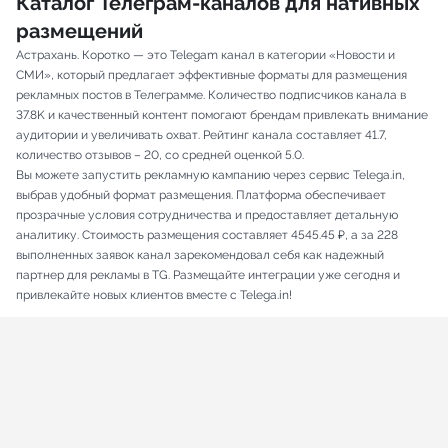
Каталог Телеграм-каналов для нативных
размещений
Астрахань. Коротко — это Telegam канал в категории «Новости и
СМИ», который предлагает эффективные форматы для размещения
рекламных постов в Телеграмме. Количество подписчиков канала в
37.8K и качественный контент помогают брендам привлекать внимание
аудитории и увеличивать охват. Рейтинг канала составляет 41.7,
количество отзывов – 20, со средней оценкой 5.0.
Вы можете запустить рекламную кампанию через сервис Telega.in,
выбрав удобный формат размещения. Платформа обеспечивает
прозрачные условия сотрудничества и предоставляет детальную
аналитику. Стоимость размещения составляет 4545.45 ₽, а за 228
выполненных заявок канал зарекомендовал себя как надежный
партнер для рекламы в TG. Размещайте интеграции уже сегодня и
привлекайте новых клиентов вместе с Telega.in!