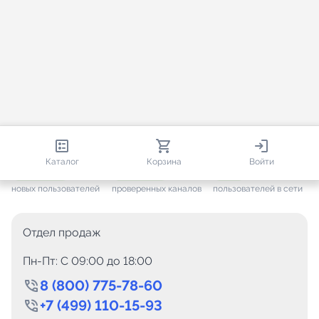
813 670
35 383
2 395
Каталог
Корзина
Войти
+ 7 505
за месяц
+ 1 377
за месяц
ONLINE
новых пользователей
проверенных каналов
пользователей в сети
Отдел продаж
Пн-Пт: C 09:00 до 18:00
8 (800) 775-78-60
+7 (499) 110-15-93