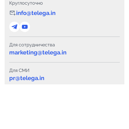
Круглосуточно
info@telega.in
Для сотрудничества
marketing@telega.in
Для СМИ
pr@telega.in
Техподдержка
Telegram
MAX
Сервисы