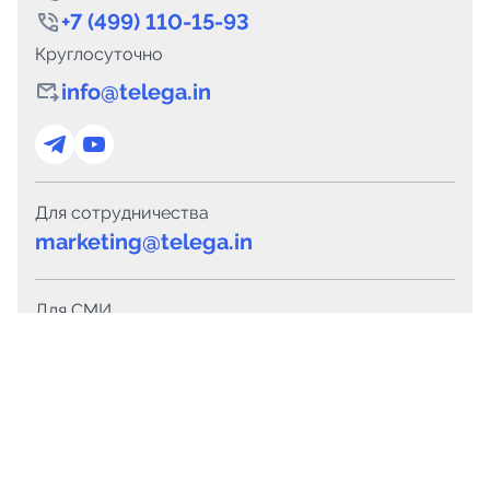
+7 (499) 110-15-93
Круглосуточно
info@telega.in
Для сотрудничества
marketing@telega.in
Для СМИ
pr@telega.in
Техподдержка
Telegram
MAX