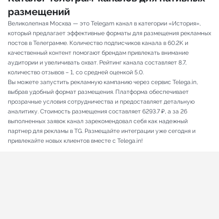
размещений
Великолепная Москва — это Telegam канал в категории «История»,
который предлагает эффективные форматы для размещения рекламных
постов в Телеграмме. Количество подписчиков канала в 60.2K и
качественный контент помогают брендам привлекать внимание
аудитории и увеличивать охват. Рейтинг канала составляет 8.7,
количество отзывов – 1, со средней оценкой 5.0.
Вы можете запустить рекламную кампанию через сервис Telega.in,
выбрав удобный формат размещения. Платформа обеспечивает
прозрачные условия сотрудничества и предоставляет детальную
аналитику. Стоимость размещения составляет 6293.7 ₽, а за 26
выполненных заявок канал зарекомендовал себя как надежный
партнер для рекламы в TG. Размещайте интеграции уже сегодня и
привлекайте новых клиентов вместе с Telega.in!