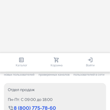
813 364
35 472
1 950
Каталог
Корзина
Войти
+ 7 653
за месяц
+ 1 448
за месяц
ONLINE
новых пользователей
проверенных каналов
пользователей в сети
Отдел продаж
Пн-Пт: C 09:00 до 18:00
8 (800) 775-78-60