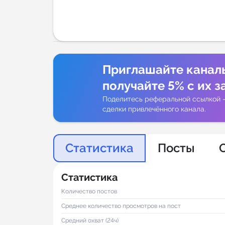
Аналитик
Приглашайте канал
получайте 5% с их з
Поделитесь реферальной ссылкой 
сделки привлечённого канала.
Статистика
Посты
Статистика
Количество постов
Среднее количество просмотров на пост
Средний охват (24ч)