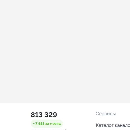
813 329
Сервисы
+ 7 655
за месяц
Каталог канал