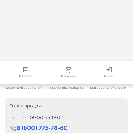
813 085
35 814
2 093
Каталог
Корзина
Войти
+ 7 704
за месяц
+ 1 501
за месяц
ONLINE
новых пользователей
проверенных каналов
пользователей в сети
Отдел продаж
Пн-Пт: C 09:00 до 18:00
8 (800) 775-78-60