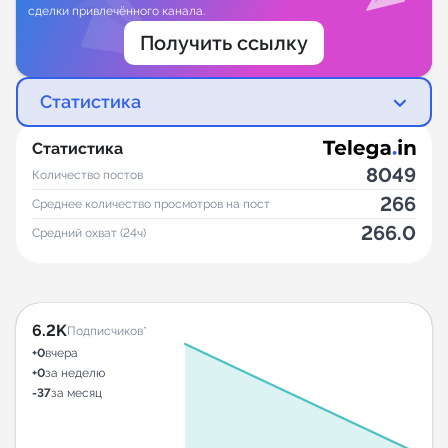
сделки привлечённого канала.
Получить ссылку
Статистика
Статистика
8049
Количество постов
266
Среднее количество просмотров на пост
266.0
Средний охват (24ч)
6.2K
Подписчиков*
+0
вчера
+0
за неделю
-37
за месяц