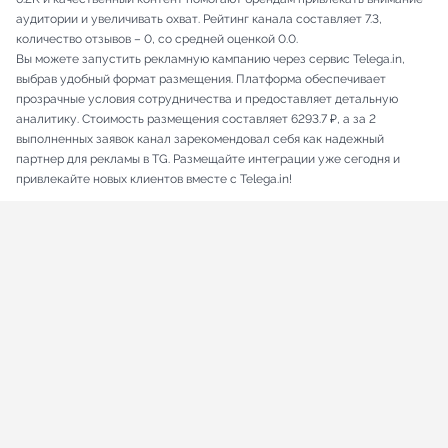
аудитории и увеличивать охват. Рейтинг канала составляет 7.3,
количество отзывов – 0, со средней оценкой 0.0.
Вы можете запустить рекламную кампанию через сервис Telega.in,
выбрав удобный формат размещения. Платформа обеспечивает
прозрачные условия сотрудничества и предоставляет детальную
аналитику. Стоимость размещения составляет 6293.7 ₽, а за 2
выполненных заявок канал зарекомендовал себя как надежный
партнер для рекламы в TG. Размещайте интеграции уже сегодня и
привлекайте новых клиентов вместе с Telega.in!