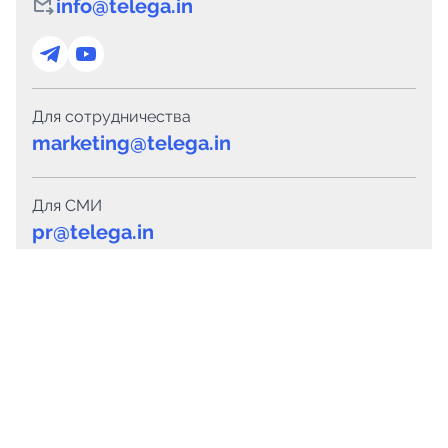
info@telega.in
Для сотрудничества
marketing@telega.in
Для СМИ
pr@telega.in
Техподдержка
Telegram
MAX
Сервисы
Каталог каналов