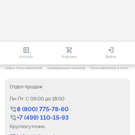
813 172
35 716
2 035
Каталог
Корзина
Войти
+ 7 709
за месяц
+ 1 448
за месяц
ONLINE
новых пользователей
проверенных каналов
пользователей в сети
Отдел продаж
Пн-Пт: C 09:00 до 18:00
8 (800) 775-78-60
+7 (499) 110-15-93
Круглосуточно