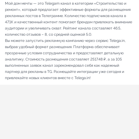
Мой дом мечты — это Telegam канал в категории «Строительство и
ремонт», который предлагает эффективные форматы для размещения
рекламных постов в Телеграмме. Количество подписчиков канала в
47.1K и качественный контент помогают брендам привлекать внимание
аудитории и увеличивать охват. Рейтинг канала составляет 46.5,
количество отзывов – 8, со средней оценкой 5.0.
Вы можете запустить рекламную кампанию через сервис Telega.in,
выбрав удобный формат размещения. Платформа обеспечивает
прозрачные условия сотрудничества и предоставляет детальную
аналитику. Стоимость размещения составляет 2517.48 ₽, а за 105
выполненных заявок канал зарекомендовал себя как надежный
партнер для рекламы в TG. Размещайте интеграции уже сегодня и
привлекайте новых клиентов вместе с Telega.in!