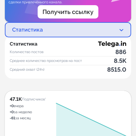
сделки привлечённого канала.
Получить ссылку
Статистика
Статистика
886
Количество постов
8.5K
Среднее количество просмотров на пост
8515.0
Средний охват (24ч)
47.1K
Подписчиков*
+0
вчера
+0
за неделю
-61
за месяц