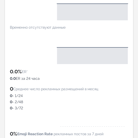
Временно отсутствуют данные
0.0%
ER*
0.0
ER за 24 часа
0
Среднее число рекламных размещений в месяц
0
- 1/24
0
- 2/48
0
- 3/72
0%
Emoji Reaction Rate
рекламных постов за 7 дней