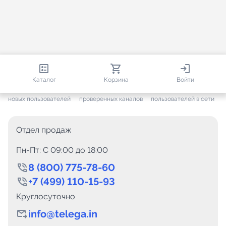
813 100
35 812
2 067
Каталог
Корзина
Войти
+ 7 699
за месяц
+ 1 499
за месяц
ONLINE
новых пользователей
проверенных каналов
пользователей в сети
Отдел продаж
Пн-Пт: C 09:00 до 18:00
8 (800) 775-78-60
+7 (499) 110-15-93
Круглосуточно
info@telega.in