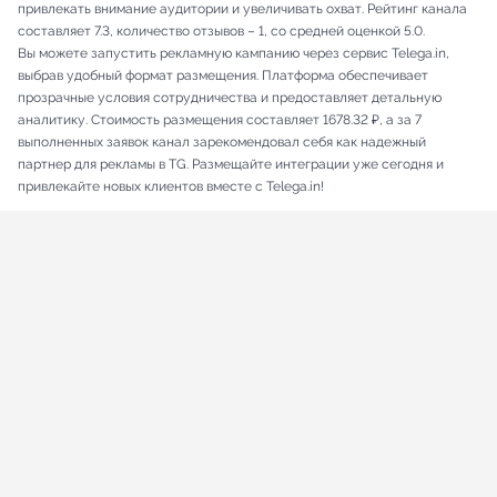
привлекать внимание аудитории и увеличивать охват. Рейтинг канала
составляет 7.3, количество отзывов – 1, со средней оценкой 5.0.
Вы можете запустить рекламную кампанию через сервис Telega.in,
выбрав удобный формат размещения. Платформа обеспечивает
прозрачные условия сотрудничества и предоставляет детальную
аналитику. Стоимость размещения составляет 1678.32 ₽, а за 7
выполненных заявок канал зарекомендовал себя как надежный
партнер для рекламы в TG. Размещайте интеграции уже сегодня и
привлекайте новых клиентов вместе с Telega.in!