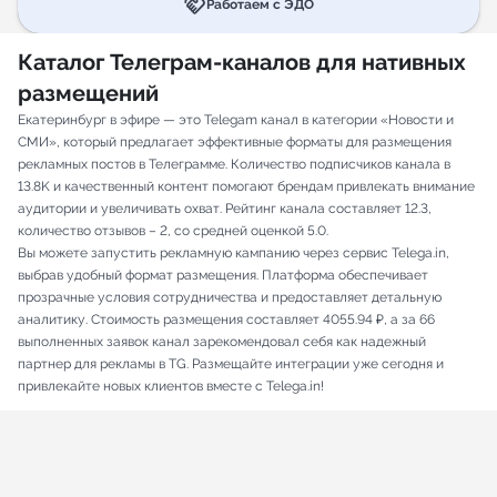
handshake
Работаем с ЭДО
Каталог Телеграм-каналов для нативных
размещений
Екатеринбург в эфире — это Telegam канал в категории «Новости и
СМИ», который предлагает эффективные форматы для размещения
рекламных постов в Телеграмме. Количество подписчиков канала в
13.8K и качественный контент помогают брендам привлекать внимание
аудитории и увеличивать охват. Рейтинг канала составляет 12.3,
количество отзывов – 2, со средней оценкой 5.0.
Вы можете запустить рекламную кампанию через сервис Telega.in,
выбрав удобный формат размещения. Платформа обеспечивает
прозрачные условия сотрудничества и предоставляет детальную
аналитику. Стоимость размещения составляет 4055.94 ₽, а за 66
выполненных заявок канал зарекомендовал себя как надежный
партнер для рекламы в TG. Размещайте интеграции уже сегодня и
привлекайте новых клиентов вместе с Telega.in!