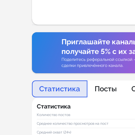
Аналитик
Приглашайте канал
получайте 5% с их з
Поделитесь реферальной ссылкой 
сделки привлечённого канала.
Статистика
Посты
Статистика
Количество постов
Среднее количество просмотров на пост
Средний охват (24ч)