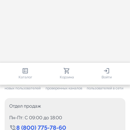
813 615
35 384
2 011
Каталог
Корзина
Войти
+ 7 546
за месяц
+ 1 406
за месяц
ONLINE
новых пользователей
проверенных каналов
пользователей в сети
Отдел продаж
Пн-Пт: C 09:00 до 18:00
8 (800) 775-78-60