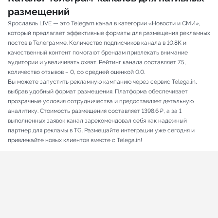
размещений
Ярославль LIVE — это Telegam канал в категории «Новости и СМИ»,
который предлагает эффективные форматы для размещения рекламных
постов в Телеграмме. Количество подписчиков канала в 10.8K и
качественный контент помогают брендам привлекать внимание
аудитории и увеличивать охват. Рейтинг канала составляет 7.5,
количество отзывов – 0, со средней оценкой 0.0.
Вы можете запустить рекламную кампанию через сервис Telega.in,
выбрав удобный формат размещения. Платформа обеспечивает
прозрачные условия сотрудничества и предоставляет детальную
аналитику. Стоимость размещения составляет 1398.6 ₽, а за 1
выполненных заявок канал зарекомендовал себя как надежный
партнер для рекламы в TG. Размещайте интеграции уже сегодня и
привлекайте новых клиентов вместе с Telega.in!