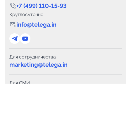
+7 (499) 110-15-93
Круглосуточно
info@telega.in
Для сотрудничества
marketing@telega.in
Для СМИ
pr@telega.in
Техподдержка
Telegram
MAX