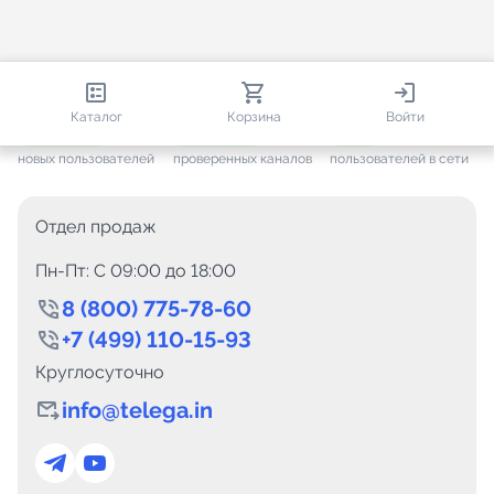
813 030
35 827
4 912
Каталог
Корзина
Войти
+ 7 700
за месяц
+ 1 505
за месяц
ONLINE
новых пользователей
проверенных каналов
пользователей в сети
Отдел продаж
Пн-Пт: C 09:00 до 18:00
8 (800) 775-78-60
+7 (499) 110-15-93
Круглосуточно
info@telega.in