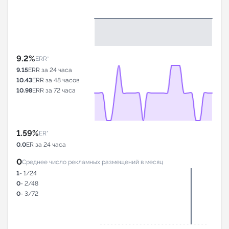
9.2%
ERR*
9.15
ERR за 24 часа
10.43
ERR за 48 часов
10.98
ERR за 72 часа
1.59%
ER*
0.0
ER за 24 часа
0
Среднее число рекламных размещений в месяц
1
- 1/24
0
- 2/48
0
- 3/72