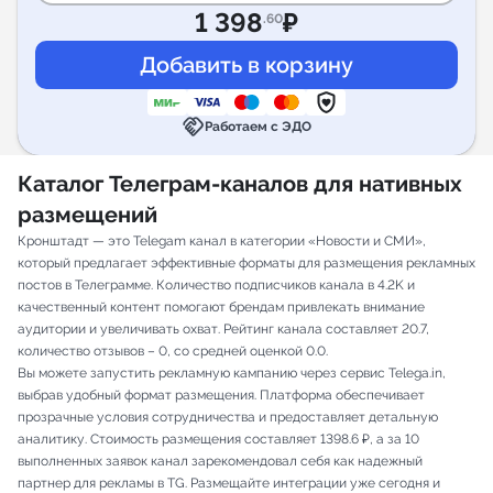
1 398
₽
.60
handshake
Работаем с ЭДО
Каталог Телеграм-каналов для нативных
размещений
Кронштадт — это Telegam канал в категории «Новости и СМИ»,
который предлагает эффективные форматы для размещения рекламных
постов в Телеграмме. Количество подписчиков канала в 4.2K и
качественный контент помогают брендам привлекать внимание
аудитории и увеличивать охват. Рейтинг канала составляет 20.7,
количество отзывов – 0, со средней оценкой 0.0.
Вы можете запустить рекламную кампанию через сервис Telega.in,
выбрав удобный формат размещения. Платформа обеспечивает
прозрачные условия сотрудничества и предоставляет детальную
аналитику. Стоимость размещения составляет 1398.6 ₽, а за 10
выполненных заявок канал зарекомендовал себя как надежный
партнер для рекламы в TG. Размещайте интеграции уже сегодня и