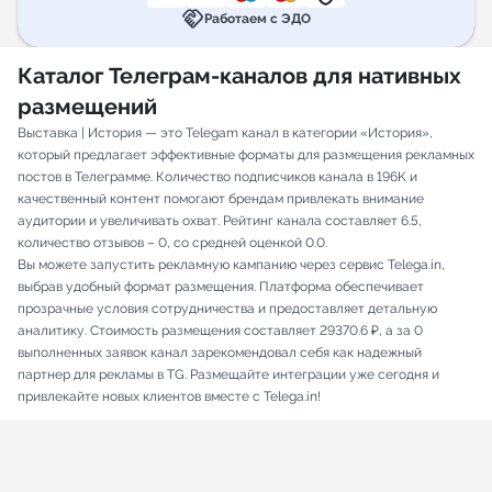
handshake
Работаем с ЭДО
Каталог Телеграм-каналов для нативных
размещений
Выставка | История — это Telegam канал в категории «История»,
который предлагает эффективные форматы для размещения рекламных
постов в Телеграмме. Количество подписчиков канала в 196K и
качественный контент помогают брендам привлекать внимание
аудитории и увеличивать охват. Рейтинг канала составляет 6.5,
количество отзывов – 0, со средней оценкой 0.0.
Вы можете запустить рекламную кампанию через сервис Telega.in,
выбрав удобный формат размещения. Платформа обеспечивает
прозрачные условия сотрудничества и предоставляет детальную
аналитику. Стоимость размещения составляет 29370.6 ₽, а за 0
выполненных заявок канал зарекомендовал себя как надежный
партнер для рекламы в TG. Размещайте интеграции уже сегодня и
привлекайте новых клиентов вместе с Telega.in!