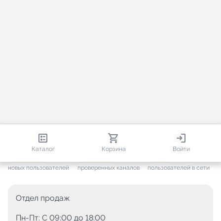
813 585
35 387
1 445
Каталог
Корзина
Войти
+ 7 560
за месяц
+ 1 416
за месяц
ONLINE
новых пользователей
проверенных каналов
пользователей в сети
Отдел продаж
Пн-Пт: C 09:00 до 18:00