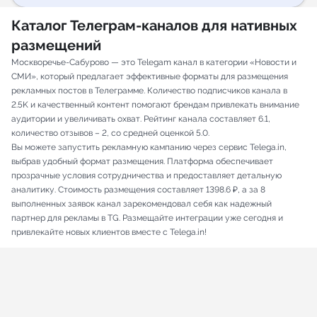
Каталог Телеграм-каналов для нативных
размещений
Москворечье-Сабурово — это Telegam канал в категории «Новости и
СМИ», который предлагает эффективные форматы для размещения
рекламных постов в Телеграмме. Количество подписчиков канала в
2.5K и качественный контент помогают брендам привлекать внимание
аудитории и увеличивать охват. Рейтинг канала составляет 6.1,
количество отзывов – 2, со средней оценкой 5.0.
Вы можете запустить рекламную кампанию через сервис Telega.in,
выбрав удобный формат размещения. Платформа обеспечивает
прозрачные условия сотрудничества и предоставляет детальную
аналитику. Стоимость размещения составляет 1398.6 ₽, а за 8
выполненных заявок канал зарекомендовал себя как надежный
партнер для рекламы в TG. Размещайте интеграции уже сегодня и
привлекайте новых клиентов вместе с Telega.in!