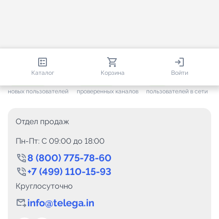
813 670
35 383
2 401
Каталог
Корзина
Войти
+ 7 505
за месяц
+ 1 377
за месяц
ONLINE
новых пользователей
проверенных каналов
пользователей в сети
Отдел продаж
Пн-Пт: C 09:00 до 18:00
8 (800) 775-78-60
+7 (499) 110-15-93
Круглосуточно
info@telega.in