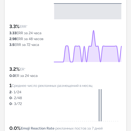
3.3%
ERR*
3.33
ERR за 24 часа
2.98
ERR за 48 часов
3.5
ERR за 72 часа
3.2%
ER*
0.0
ER за 24 часа
1
Среднее число рекламных размещений в месяц
2
- 1/24
0
- 2/48
0
- 3/72
0.0%
Emoji Reaction Rate
рекламных постов за 7 дней