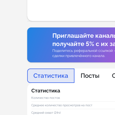
Аналитик
Приглашайте канал
получайте 5% с их з
Поделитесь реферальной ссылкой 
сделки привлечённого канала.
Статистика
Посты
Статистика
Количество постов
Среднее количество просмотров на пост
Средний охват (24ч)