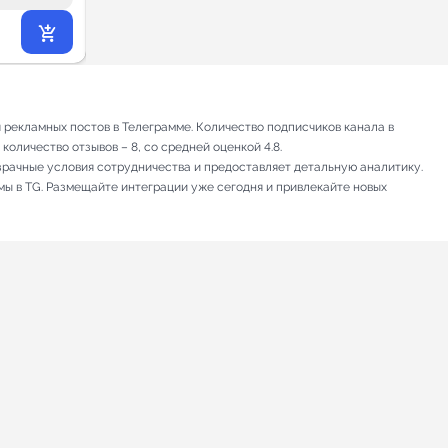
6 993
₽
.00
рекламных постов в Телеграмме. Количество подписчиков канала в
количество отзывов – 8, со средней оценкой 4.8.
зрачные условия сотрудничества и предоставляет детальную аналитику.
мы в TG. Размещайте интеграции уже сегодня и привлекайте новых