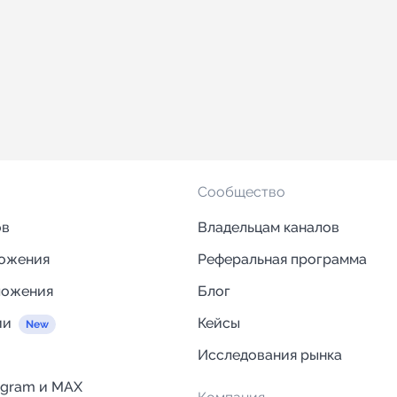
Сообщество
ов
Владельцам каналов
ложения
Реферальная программа
ложения
Блог
ии
Кейсы
Исследования рынка
egram и MAX