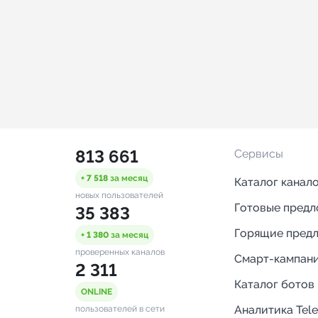
813 661
Сервисы
+ 7 518
за месяц
Каталог канал
новых пользователей
Готовые пред
35 383
Горящие пред
+ 1 380
за месяц
проверенных каналов
Смарт-кампан
2 311
Каталог ботов
ONLINE
Аналитика Tel
пользователей в сети