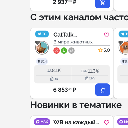
2 937
₽
.06
С этим каналом част
CatTalk
TG
T
ии
зоопсихолог
В мире животных
4.9
5.0
10.4
8.
8.1K
4.3%
11.3%
RR:
ERR:
lock_outline
lock_outline
lock_outline
CPV
CPV
6 853
₽
.14
Новинки в тематике
WB на каждый
MAX
M