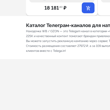
18 181
₽
.80
Каталог Телеграм-каналов для н
Находочка WB / OZON — это Telegam канал в категории «
225K и качественный контент помогают брендам привлекать
Вы можете запустить рекламную кампанию через сервис T
Стоимость размещения составляет 2797.2 ₽, а за 109 вып
клиентов вместе с Telega.in!