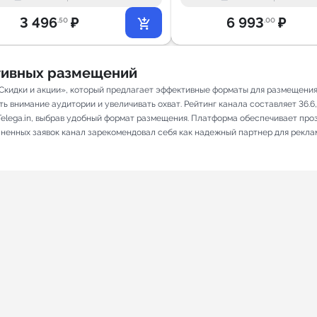
3 496
₽
6 993
₽
.50
.00
ативных размещений
Скидки и акции», который предлагает эффективные форматы для размещения 
 внимание аудитории и увеличивать охват. Рейтинг канала составляет 36.6, 
elega.in, выбрав удобный формат размещения. Платформа обеспечивает про
олненных заявок канал зарекомендовал себя как надежный партнер для рекла