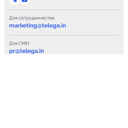
Для сотрудничества
marketing@telega.in
Для СМИ
pr@telega.in
Техподдержка
Telegram
MAX
Сервисы
Каталог каналов
Готовые предложения