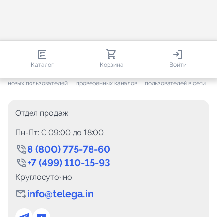
813 113
35 812
2 390
Каталог
Корзина
Войти
+ 7 702
за месяц
+ 1 497
за месяц
ONLINE
новых пользователей
проверенных каналов
пользователей в сети
Отдел продаж
Пн-Пт: C 09:00 до 18:00
8 (800) 775-78-60
+7 (499) 110-15-93
Круглосуточно
info@telega.in