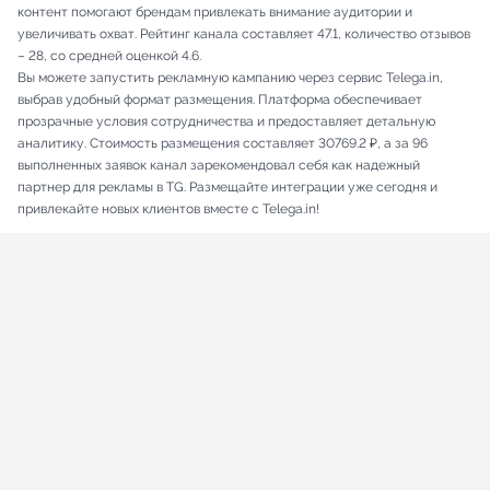
контент помогают брендам привлекать внимание аудитории и
увеличивать охват. Рейтинг канала составляет 47.1, количество отзывов
– 28, со средней оценкой 4.6.
Вы можете запустить рекламную кампанию через сервис Telega.in,
выбрав удобный формат размещения. Платформа обеспечивает
прозрачные условия сотрудничества и предоставляет детальную
аналитику. Стоимость размещения составляет 30769.2 ₽, а за 96
выполненных заявок канал зарекомендовал себя как надежный
партнер для рекламы в TG. Размещайте интеграции уже сегодня и
привлекайте новых клиентов вместе с Telega.in!