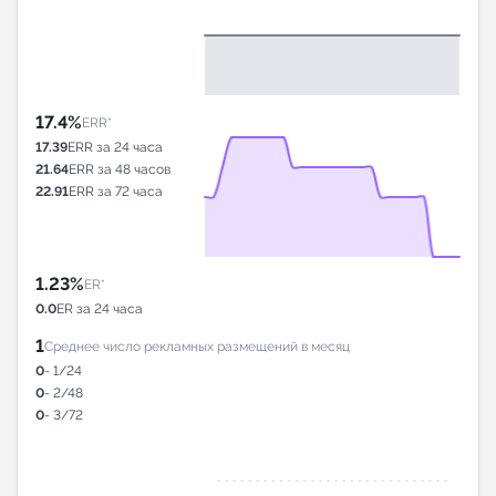
17.4%
ERR*
17.39
ERR за 24 часа
21.64
ERR за 48 часов
22.91
ERR за 72 часа
1.23%
ER*
0.0
ER за 24 часа
1
Среднее число рекламных размещений в месяц
0
- 1/24
0
- 2/48
0
- 3/72