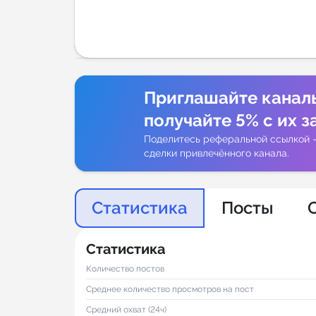
Аналитик
Приглашайте канал
получайте 5% с их з
Поделитесь реферальной ссылкой 
сделки привлечённого канала.
Статистика
Посты
Статистика
Количество постов
Среднее количество просмотров на пост
Средний охват (24ч)