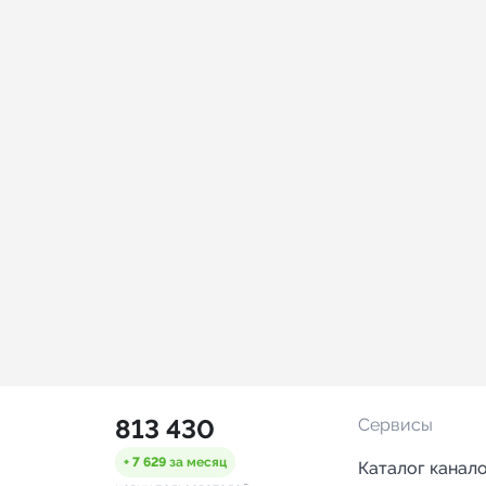
813 430
Сервисы
+ 7 629
за месяц
Каталог канал