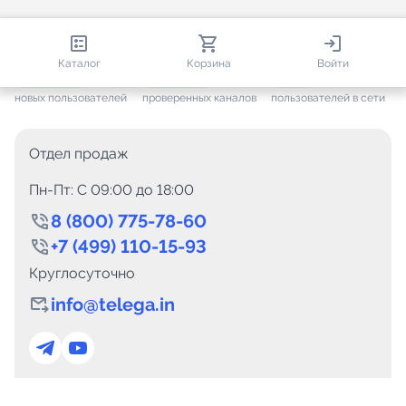
813 355
35 530
2 466
Каталог
Корзина
Войти
+ 7 652
за месяц
+ 1 448
за месяц
ONLINE
новых пользователей
проверенных каналов
пользователей в сети
Отдел продаж
Пн-Пт: C 09:00 до 18:00
8 (800) 775-78-60
+7 (499) 110-15-93
Круглосуточно
info@telega.in
Для сотрудничества