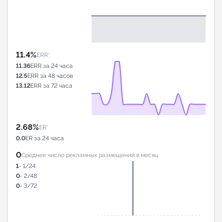
11.4%
ERR*
11.36
ERR за 24 часа
12.5
ERR за 48 часов
13.12
ERR за 72 часа
2.68%
ER*
0.0
ER за 24 часа
0
Среднее число рекламных размещений в месяц
1
- 1/24
0
- 2/48
0
- 3/72