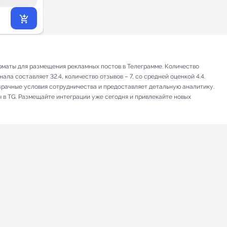
4 615
₽
.38
рматы для размещения рекламных постов в Телеграмме. Количество
ла составляет 32.4, количество отзывов – 7, со средней оценкой 4.4.
зрачные условия сотрудничества и предоставляет детальную аналитику.
ы в TG. Размещайте интеграции уже сегодня и привлекайте новых