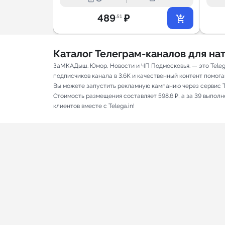
489
₽
.51
Каталог Телеграм-каналов для н
ЗаМКАДыш. Юмор, Новости и ЧП Подмосковья. — это Teleg
подписчиков канала в 3.6K и качественный контент помогаю
Вы можете запустить рекламную кампанию через сервис T
Стоимость размещения составляет 598.6 ₽, а за 39 выпол
клиентов вместе с Telega.in!