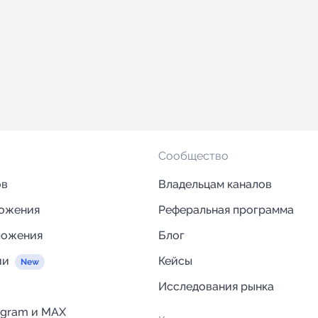
Сообщество
ов
Владельцам каналов
ложения
Реферальная программа
ложения
Блог
ии
Кейсы
Исследования рынка
egram и MAX