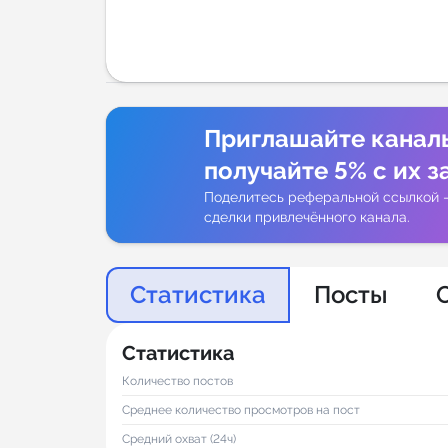
Аналитик
Приглашайте канал
получайте 5% с их з
Поделитесь реферальной ссылкой 
сделки привлечённого канала.
Статистика
Посты
Статистика
Количество постов
Среднее количество просмотров на пост
Средний охват (24ч)