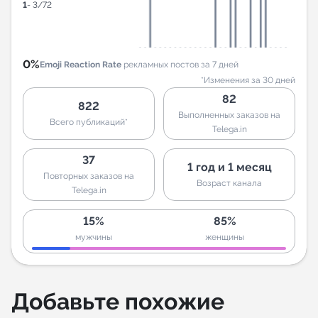
1
- 3/72
0%
Emoji Reaction Rate
рекламных постов за 7 дней
*Изменения за 30 дней
82
822
Выполненных заказов на
Всего публикаций*
Telega.in
37
1 год и 1 месяц
Повторных заказов на
Возраст канала
Telega.in
15%
85%
мужчины
женщины
Добавьте похожие