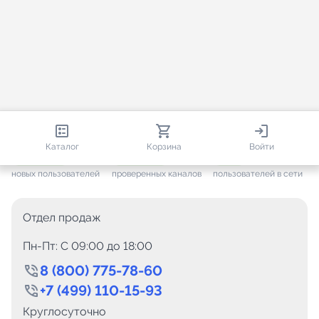
812 947
35 819
2 910
Каталог
Корзина
Войти
+ 7 695
за месяц
+ 1 501
за месяц
ONLINE
новых пользователей
проверенных каналов
пользователей в сети
Отдел продаж
Пн-Пт: C 09:00 до 18:00
8 (800) 775-78-60
+7 (499) 110-15-93
Круглосуточно