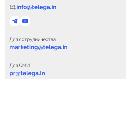
info@telega.in
Для сотрудничества
marketing@telega.in
Для СМИ
pr@telega.in
Техподдержка
Telegram
MAX
Сервисы