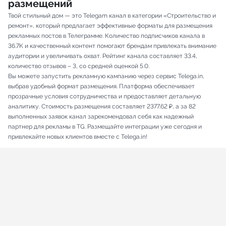
размещений
Твой стильный дом — это Telegam канал в категории «Строительство и
ремонт», который предлагает эффективные форматы для размещения
рекламных постов в Телеграмме. Количество подписчиков канала в
36.7K и качественный контент помогают брендам привлекать внимание
аудитории и увеличивать охват. Рейтинг канала составляет 33.4,
количество отзывов – 3, со средней оценкой 5.0.
Вы можете запустить рекламную кампанию через сервис Telega.in,
выбрав удобный формат размещения. Платформа обеспечивает
прозрачные условия сотрудничества и предоставляет детальную
аналитику. Стоимость размещения составляет 2377.62 ₽, а за 82
выполненных заявок канал зарекомендовал себя как надежный
партнер для рекламы в TG. Размещайте интеграции уже сегодня и
привлекайте новых клиентов вместе с Telega.in!