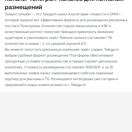
размещений
Тайшет онлайн — это Telegam канал в категории «Новости и СМИ»,
который предлагает эффективные форматы для размещения рекламных
постов в Телеграмме. Количество подписчиков канала в 4.6K и
качественный контент помогают брендам привлекать внимание
аудитории и увеличивать охват. Рейтинг канала составляет 7.8,
количество отзывов – 1, со средней оценкой 5.0.
Вы можете запустить рекламную кампанию через сервис Telega.in,
выбрав удобный формат размещения. Платформа обеспечивает
прозрачные условия сотрудничества и предоставляет детальную
аналитику. Стоимость размещения составляет 909.09 ₽, а за 15
выполненных заявок канал зарекомендовал себя как надежный
партнер для рекламы в TG. Размещайте интеграции уже сегодня и
привлекайте новых клиентов вместе с Telega.in!