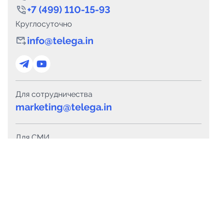
+7 (499) 110-15-93
Круглосуточно
info@telega.in
Для сотрудничества
marketing@telega.in
Для СМИ
pr@telega.in
Техподдержка
Telegram
MAX