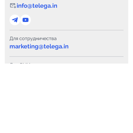
info@telega.in
Для сотрудничества
marketing@telega.in
Для СМИ
pr@telega.in
Техподдержка
Telegram
MAX
Сервисы