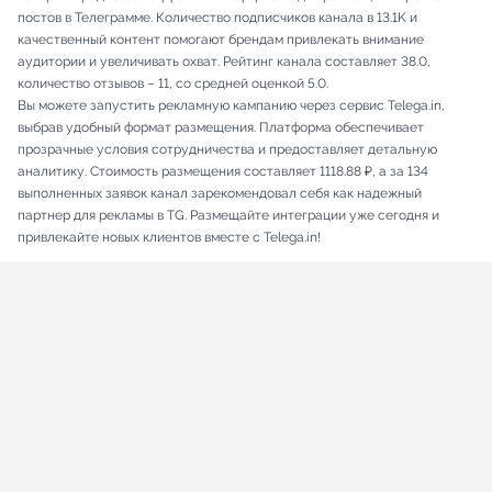
постов в Телеграмме. Количество подписчиков канала в 13.1K и
качественный контент помогают брендам привлекать внимание
аудитории и увеличивать охват. Рейтинг канала составляет 38.0,
количество отзывов – 11, со средней оценкой 5.0.
Вы можете запустить рекламную кампанию через сервис Telega.in,
выбрав удобный формат размещения. Платформа обеспечивает
прозрачные условия сотрудничества и предоставляет детальную
аналитику. Стоимость размещения составляет 1118.88 ₽, а за 134
выполненных заявок канал зарекомендовал себя как надежный
партнер для рекламы в TG. Размещайте интеграции уже сегодня и
привлекайте новых клиентов вместе с Telega.in!