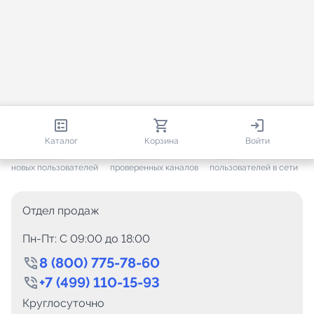
813 579
35 443
1 274
Каталог
Корзина
Войти
+ 7 572
за месяц
+ 1 417
за месяц
ONLINE
новых пользователей
проверенных каналов
пользователей в сети
Отдел продаж
Пн-Пт: C 09:00 до 18:00
8 (800) 775-78-60
+7 (499) 110-15-93
Круглосуточно