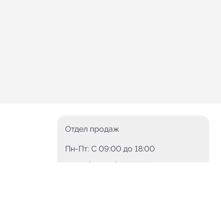
Отдел продаж
Пн-Пт: C 09:00 до 18:00
8 (800) 775-78-60
+7 (499) 110-15-93
Круглосуточно
info@telega.in