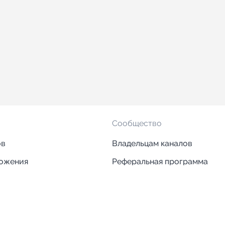
Сообщество
ов
Владельцам каналов
ложения
Реферальная программа
ложения
Блог
ии
Кейсы
Исследования рынка