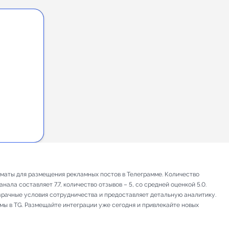
орматы для размещения рекламных постов в Телеграмме. Количество
ала составляет 7.7, количество отзывов – 5, со средней оценкой 5.0.
зрачные условия сотрудничества и предоставляет детальную аналитику.
амы в TG. Размещайте интеграции уже сегодня и привлекайте новых