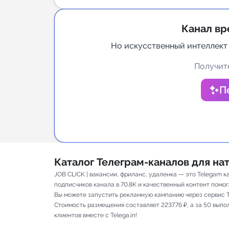
Аналитик
Канал вр
Но искусственный интеллект
Получите
П
Каталог Телеграм-каналов для н
JOB CLICK | вакансии, фриланс, удаленка — это Telegam 
подписчиков канала в 70.8K и качественный контент помога
Вы можете запустить рекламную кампанию через сервис T
Стоимость размещения составляет 2237.76 ₽, а за 50 вып
клиентов вместе с Telega.in!