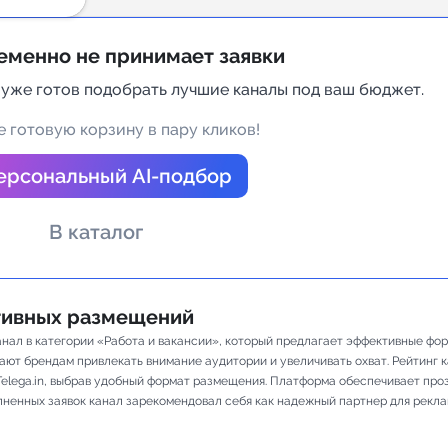
а Telegram
еменно не принимает заявки
 уже готов подобрать лучшие каналы под ваш бюджет.
 готовую корзину в пару кликов!
ерсональный AI-подбор
В каталог
ативных размещений
канал в категории «Работа и вакансии», который предлагает эффективные ф
ют брендам привлекать внимание аудитории и увеличивать охват. Рейтинг кан
elega.in, выбрав удобный формат размещения. Платформа обеспечивает про
олненных заявок канал зарекомендовал себя как надежный партнер для рекл