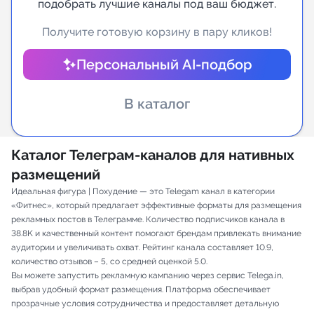
подобрать лучшие каналы под ваш бюджет.
Индивидуальное сопровождение
Получите готовую корзину в пару кликов!
Персональный AI-подбор
Аналитика Telegram
В каталог
Каталог Телеграм-каналов для нативных
размещений
Идеальная фигура | Похудение — это Telegam канал в категории
«Фитнес», который предлагает эффективные форматы для размещения
рекламных постов в Телеграмме. Количество подписчиков канала в
38.8K и качественный контент помогают брендам привлекать внимание
аудитории и увеличивать охват. Рейтинг канала составляет 10.9,
количество отзывов – 5, со средней оценкой 5.0.
Вы можете запустить рекламную кампанию через сервис Telega.in,
выбрав удобный формат размещения. Платформа обеспечивает
прозрачные условия сотрудничества и предоставляет детальную