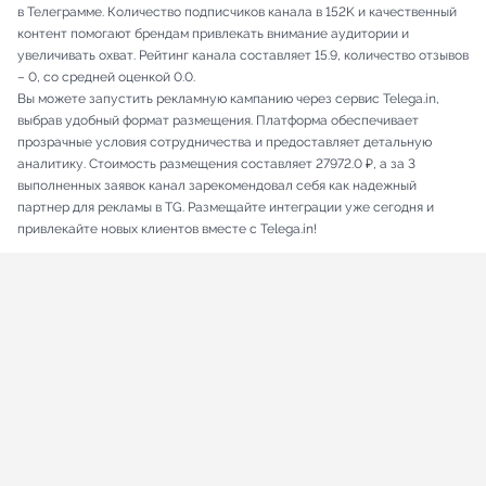
в Телеграмме. Количество подписчиков канала в 152K и качественный
контент помогают брендам привлекать внимание аудитории и
увеличивать охват. Рейтинг канала составляет 15.9, количество отзывов
– 0, со средней оценкой 0.0.
Вы можете запустить рекламную кампанию через сервис Telega.in,
выбрав удобный формат размещения. Платформа обеспечивает
прозрачные условия сотрудничества и предоставляет детальную
аналитику. Стоимость размещения составляет 27972.0 ₽, а за 3
выполненных заявок канал зарекомендовал себя как надежный
партнер для рекламы в TG. Размещайте интеграции уже сегодня и
привлекайте новых клиентов вместе с Telega.in!