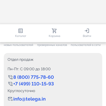
813 100
35 812
1 986
Каталог
Корзина
Войти
+ 7 699
за месяц
+ 1 499
за месяц
ONLINE
новых пользователей
проверенных каналов
пользователей в сети
Отдел продаж
Пн-Пт: C 09:00 до 18:00
8 (800) 775-78-60
+7 (499) 110-15-93
Круглосуточно
info@telega.in