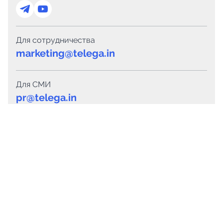
Для сотрудничества
marketing@telega.in
Для СМИ
pr@telega.in
Техподдержка
Telegram
MAX
Сервисы
Каталог каналов
Готовые предложения