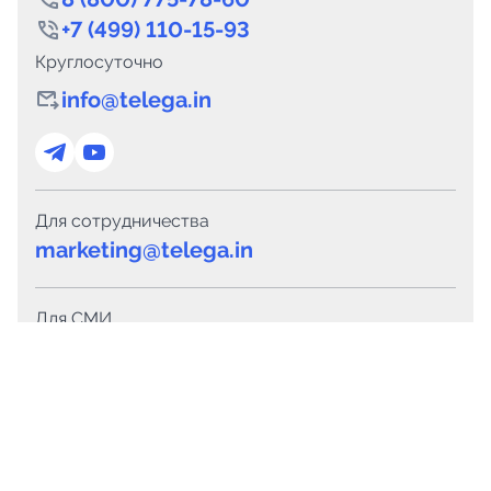
+7 (499) 110-15-93
Круглосуточно
info@telega.in
Для сотрудничества
marketing@telega.in
Для СМИ
pr@telega.in
Техподдержка
Telegram
MAX