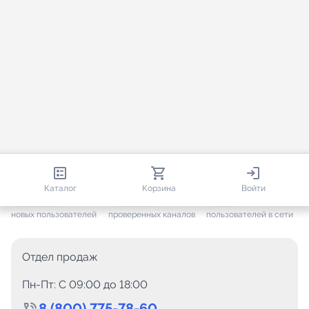
813 575
35 442
1 563
Каталог
Корзина
Войти
+ 7 575
за месяц
+ 1 419
за месяц
ONLINE
новых пользователей
проверенных каналов
пользователей в сети
Отдел продаж
Пн-Пт: C 09:00 до 18:00
8 (800) 775-78-60