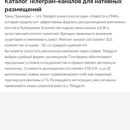
Каталог Телеграм-каналов для нативных
размещений
Треш Приморье — это Telegam канал в категории «Новости и СМИ»,
который предлагает эффективные форматы для размещения рекламных
постов в Телеграмме. Количество подписчиков канала в 8.3K и
качественный контент помогают брендам привлекать внимание
аудитории и увеличивать охват. Рейтинг канала составляет 31.5,
количество отзывов – 10, со средней оценкой 4.9.
Вы можете запустить рекламную кампанию через сервис Telega.in,
выбрав удобный формат размещения. Платформа обеспечивает
прозрачные условия сотрудничества и предоставляет детальную
аналитику. Стоимость размещения составляет 2797.2 ₽, а за 22
выполненных заявок канал зарекомендовал себя как надежный
партнер для рекламы в TG. Размещайте интеграции уже сегодня и
привлекайте новых клиентов вместе с Telega.in!