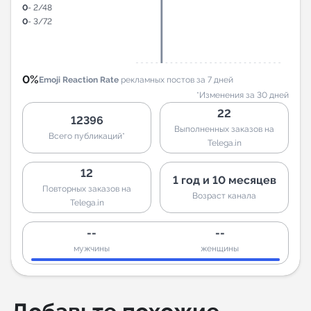
0
- 2/48
0
- 3/72
0%
Emoji Reaction Rate
рекламных постов за 7 дней
*Изменения за 30 дней
22
12396
Выполненных заказов на
Всего публикаций*
Telega.in
12
1 год и 10 месяцев
Повторных заказов на
Возраст канала
Telega.in
--
--
мужчины
женщины