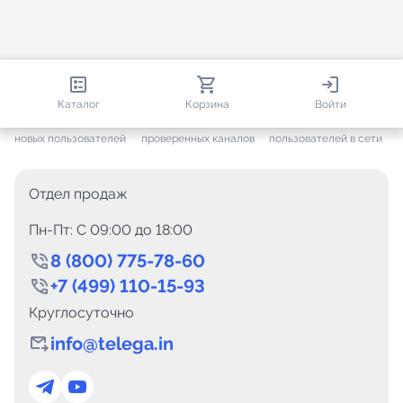
813 615
35 384
1 741
Каталог
Корзина
Войти
+ 7 546
за месяц
+ 1 406
за месяц
ONLINE
новых пользователей
проверенных каналов
пользователей в сети
Отдел продаж
Пн-Пт: C 09:00 до 18:00
8 (800) 775-78-60
+7 (499) 110-15-93
Круглосуточно
info@telega.in