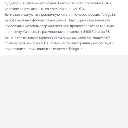
аудитории и увеличивать охват. Рейтинг канала составляет 34.5,
количество отзывов – 8, со средней оценкой 5.0.
Вы можете запустить рекламную кампанию через сервис Telega.in,
выбрав удобный формат размещения. Платформа обеспечивает
прозрачные условия сотрудничества и предоставляет детальную
аналитику. Стоимость размещения составляет 3496.5 ₽, а за 58
выполненных заявок канал зарекомендовал себя как надежный
партнер для рекламы в TG. Размещайте интеграции уже сегодня и
привлекайте новых клиентов вместе с Telega.in!