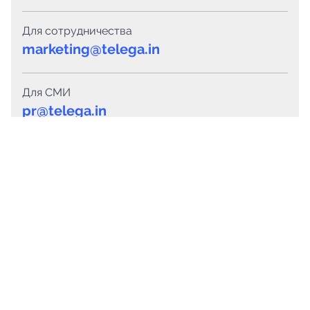
Для сотрудничества
marketing@telega.in
Для СМИ
pr@telega.in
Техподдержка
Telegram
MAX
Сервисы
Каталог каналов
Готовые предложения
Горящие предложения