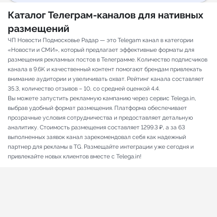
Каталог Телеграм-каналов для нативных
размещений
ЧП Новости Подмосковье Радар — это Telegam канал в категории
«Новости и СМИ», который предлагает эффективные форматы для
размещения рекламных постов в Телеграмме. Количество подписчиков
канала в 9.6K и качественный контент помогают брендам привлекать
внимание аудитории и увеличивать охват. Рейтинг канала составляет
35.3, количество отзывов – 10, со средней оценкой 4.4.
Вы можете запустить рекламную кампанию через сервис Telega.in,
выбрав удобный формат размещения. Платформа обеспечивает
прозрачные условия сотрудничества и предоставляет детальную
аналитику. Стоимость размещения составляет 1299.3 ₽, а за 63
выполненных заявок канал зарекомендовал себя как надежный
партнер для рекламы в TG. Размещайте интеграции уже сегодня и
привлекайте новых клиентов вместе с Telega.in!