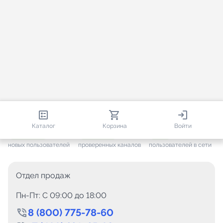
813 670
35 383
2 413
Каталог
Корзина
Войти
+ 7 505
за месяц
+ 1 377
за месяц
ONLINE
новых пользователей
проверенных каналов
пользователей в сети
Отдел продаж
Пн-Пт: C 09:00 до 18:00
8 (800) 775-78-60