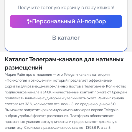
Получите готовую корзину в пару кликов!
Индивидуальное сопровождение
Персональный AI-подбор
Аналитика Telegram
В каталог
Каталог Телеграм-каналов для нативных
размещений
Мария Райн про отношения — это Telegam канал в категории
«Психология и отношения», который предлагает эффективные
форматы для размещения рекламных постов в Телеграмме. Количество
подписчиков канала в 14.6K и качественный контент помогают брендам
привлекать внимание аудитории и увеличивать охват. Рейтинг канала
составляет 32.6, количество отзывов – 3, со средней оценкой 5.0.
Вы можете запустить рекламную кампанию через сервис Telega.in,
выбрав удобный формат размещения. Платформа обеспечивает
прозрачные условия сотрудничества и предоставляет детальную
аналитику. Стоимость размещения составляет 1398.6 ₽, а за 8