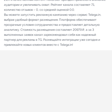
аудитории и увеличивать охват. Рейтинг канала составляет 7.1,
количество отзывов – 0, со средней оценкой 0.0.
Вы можете запустить рекламную кампанию через сервис Telega.in,
выбрав удобный формат размещения. Платформа обеспечивает
прозрачные условия сотрудничества и предоставляет детальную
аналитику. Стоимость размещения составляет 2097.9 ₽, а за 3
выполненных заявок канал зарекомендовал себя как надежный
партнер для рекламы в TG. Размещайте интеграции уже сегодня и
привлекайте новых клиентов вместе с Telega.in!