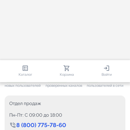
813 679
35 383
2 001
Каталог
Корзина
Войти
+ 7 496
за месяц
+ 1 375
за месяц
ONLINE
новых пользователей
проверенных каналов
пользователей в сети
Отдел продаж
Пн-Пт: C 09:00 до 18:00
8 (800) 775-78-60