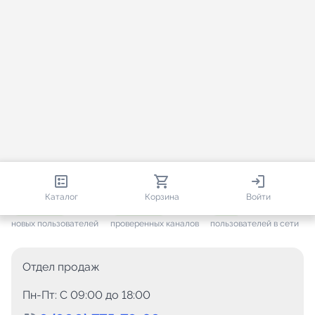
812 871
35 867
1 865
Каталог
Корзина
Войти
+ 7 683
за месяц
+ 1 507
за месяц
ONLINE
новых пользователей
проверенных каналов
пользователей в сети
Отдел продаж
Пн-Пт: C 09:00 до 18:00