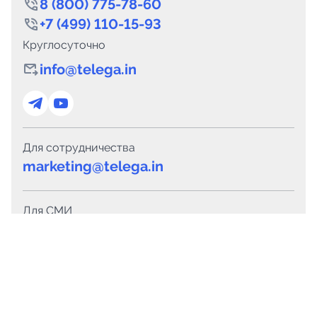
8 (800) 775-78-60
+7 (499) 110-15-93
Круглосуточно
info@telega.in
Для сотрудничества
marketing@telega.in
Для СМИ
pr@telega.in
Техподдержка
Telegram
MAX