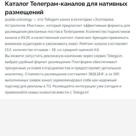
Каталог Телеграм-каналов для нативных
размещений
purple astrology — это Telegam канал в категории «Эзотерика,
Астрология, Мистика», который предлагает эффективные форматы для
размещения рекламных постов в Телеграмме. Количество подписчиков
канала в 59.2K и качественный контент помогают брендам привлекать
внимание аудитории и увеличивать охват. Рейтинг канала составляет
13.2, количество отзывов – 18, со средней оценкой 4.6.
Вы можете запустить рекламную кампанию через сервис Telega.in,
выбрав удобный формат размещения. Платформа обеспечивает
прозрачные условия сотрудничества и предоставляет детальную
аналитику. Стоимость размещения составляет 3818.18 ₽, а за 190
выполненных заявок канал зарекомендовал себя как надежный
партнер для рекламы в TG. Размещайте интеграции уже сегодня и
привлекайте новых клиентов вместе с Telega.in!