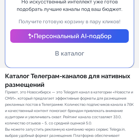
Но искусственный интеллект уже готов
подобрать лучшие каналы под ваш бюджет.
Индивидуальное сопровождение
Получите готовую корзину в пару кликов!
Аналитика Telegram
Персональный AI-подбор
В каталог
Каталог Телеграм-каналов для нативных
размещений
Привет, это Новосибирск — это Telegam канал в категории «Новости и
СМИ», который предлагает эффективные форматы для размещения
рекламных постов в Телеграмме. Количество подписчиков канала в 7.6K
и качественный контент помогают брендам привлекать внимание
аудитории и увеличивать охват. Рейтинг канала составляет 33.0,
количество отзывов – 5, со средней оценкой 5.0.
Вы можете запустить рекламную кампанию через сервис Telega.in,
выбрав удобный формат размещения. Платформа обеспечивает