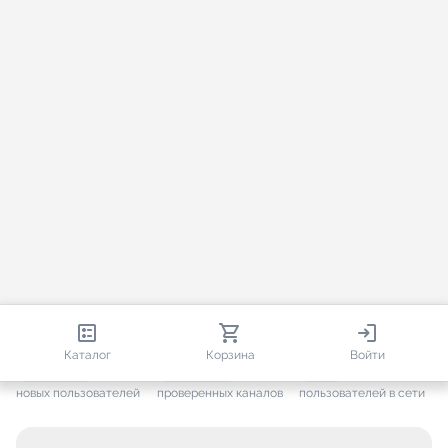
813 615
35 384
1 996
Каталог
Корзина
Войти
+ 7 546
за месяц
+ 1 406
за месяц
ONLINE
новых пользователей
проверенных каналов
пользователей в сети