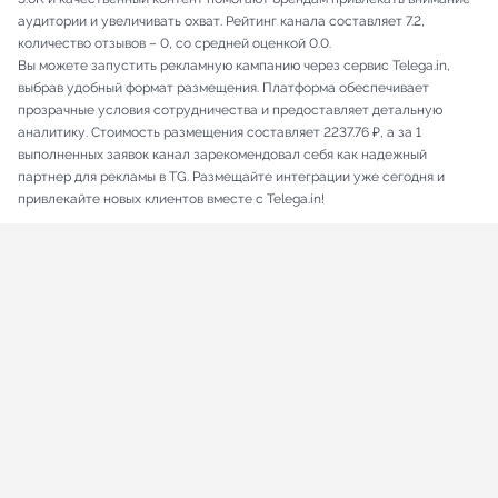
аудитории и увеличивать охват. Рейтинг канала составляет 7.2,
количество отзывов – 0, со средней оценкой 0.0.
Вы можете запустить рекламную кампанию через сервис Telega.in,
выбрав удобный формат размещения. Платформа обеспечивает
прозрачные условия сотрудничества и предоставляет детальную
аналитику. Стоимость размещения составляет 2237.76 ₽, а за 1
выполненных заявок канал зарекомендовал себя как надежный
партнер для рекламы в TG. Размещайте интеграции уже сегодня и
привлекайте новых клиентов вместе с Telega.in!