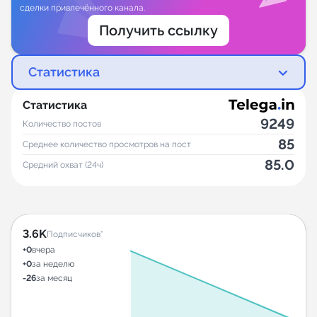
сделки привлечённого канала.
Получить ссылку
Статистика
Статистика
9249
Количество постов
85
Среднее количество просмотров на пост
85.0
Средний охват (24ч)
3.6K
Подписчиков*
+0
вчера
+0
за неделю
-26
за месяц