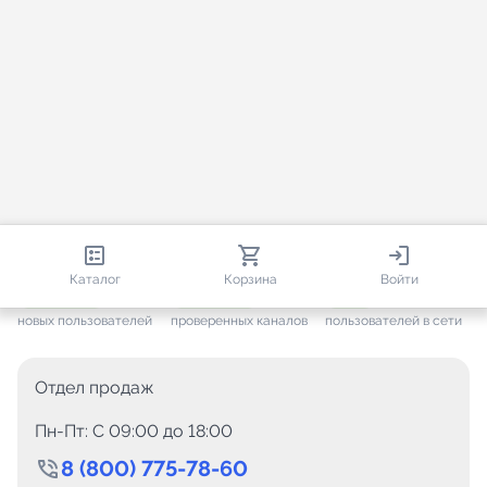
812 871
35 867
1 905
Каталог
Корзина
Войти
+ 7 683
за месяц
+ 1 507
за месяц
ONLINE
новых пользователей
проверенных каналов
пользователей в сети
Отдел продаж
Пн-Пт: C 09:00 до 18:00
8 (800) 775-78-60