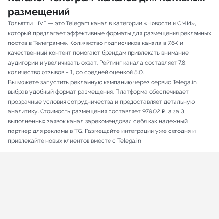
размещений
Тольятти LIVE — это Telegam канал в категории «Новости и СМИ»,
который предлагает эффективные форматы для размещения рекламных
постов в Телеграмме. Количество подписчиков канала в 7.6K и
качественный контент помогают брендам привлекать внимание
аудитории и увеличивать охват. Рейтинг канала составляет 7.8,
количество отзывов – 1, со средней оценкой 5.0.
Вы можете запустить рекламную кампанию через сервис Telega.in,
выбрав удобный формат размещения. Платформа обеспечивает
прозрачные условия сотрудничества и предоставляет детальную
аналитику. Стоимость размещения составляет 979.02 ₽, а за 3
выполненных заявок канал зарекомендовал себя как надежный
партнер для рекламы в TG. Размещайте интеграции уже сегодня и
привлекайте новых клиентов вместе с Telega.in!