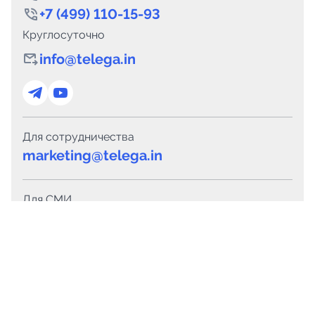
+7 (499) 110-15-93
Круглосуточно
info@telega.in
Для сотрудничества
marketing@telega.in
Для СМИ
pr@telega.in
Техподдержка
Telegram
MAX