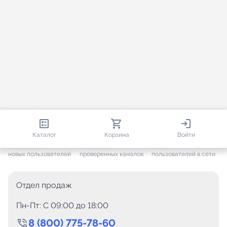
813 679
35 383
2 736
Каталог
Корзина
Войти
+ 7 496
за месяц
+ 1 375
за месяц
ONLINE
новых пользователей
проверенных каналов
пользователей в сети
Отдел продаж
Пн-Пт: C 09:00 до 18:00
8 (800) 775-78-60