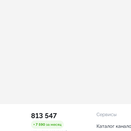
813 547
Сервисы
+ 7 590
за месяц
Каталог канал