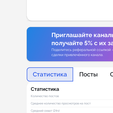
Аналитик
Приглашайте канал
получайте 5% с их з
Поделитесь реферальной ссылкой 
сделки привлечённого канала.
Статистика
Посты
Статистика
Количество постов
Среднее количество просмотров на пост
Средний охват (24ч)