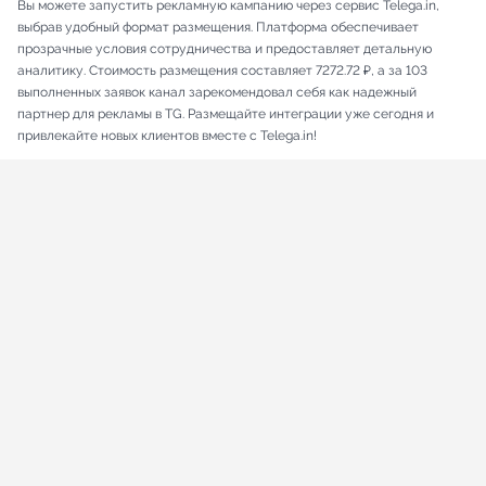
Вы можете запустить рекламную кампанию через сервис Telega.in,
выбрав удобный формат размещения. Платформа обеспечивает
прозрачные условия сотрудничества и предоставляет детальную
аналитику. Стоимость размещения составляет 7272.72 ₽, а за 103
выполненных заявок канал зарекомендовал себя как надежный
партнер для рекламы в TG. Размещайте интеграции уже сегодня и
привлекайте новых клиентов вместе с Telega.in!