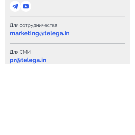
Для сотрудничества
marketing@telega.in
Для СМИ
pr@telega.in
Техподдержка
Telegram
MAX
Сервисы
Каталог каналов
Готовые предложения