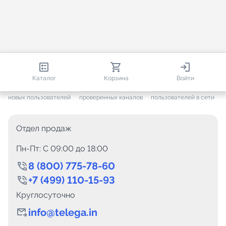
812 855
35 867
1 499
Каталог
Корзина
Войти
+ 7 678
за месяц
+ 1 508
за месяц
ONLINE
новых пользователей
проверенных каналов
пользователей в сети
Отдел продаж
Пн-Пт: C 09:00 до 18:00
8 (800) 775-78-60
+7 (499) 110-15-93
Круглосуточно
info@telega.in