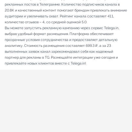
рекламных постов в Телеграмме. Количество подписчиков канала в
20.8K и качественный контент помогают брендам привлекать внимание
аудитории и увеличивать охват. Рейтинг канала составляет 41.1,
количество отзывов – 4, со средней оценкой 5.0.
Вы можете запустить рекламную кампанию через сервис Telega.in,
выбрав удобный формат размещения. Платформа обеспечивает
прозрачные условия сотрудничества и предоставляет детальную
аналитику. Стоимость размещения составляет 699.3 ₽, а за 23
выполненных заявок канал зарекомендовал себя как надежный
партнер для рекламы в TG. Размещайте интеграции уже сегодня и
привлекайте новых клиентов вместе с Telega.in!