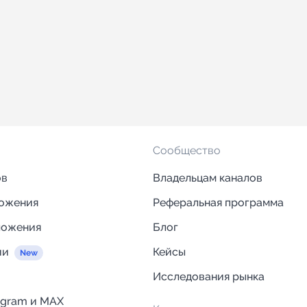
Сообщество
ов
Владельцам каналов
ложения
Реферальная программа
ложения
Блог
ии
Кейсы
Исследования рынка
egram и MAX