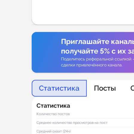
Аналитик
Приглашайте канал
получайте 5% с их з
Поделитесь реферальной ссылкой 
сделки привлечённого канала.
Статистика
Посты
Статистика
Количество постов
Среднее количество просмотров на пост
Средний охват (24ч)