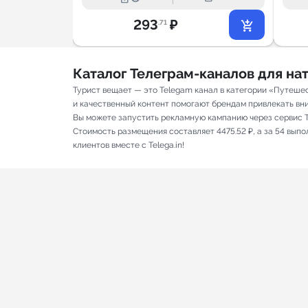
293
₽
.71
Каталог Телеграм-каналов для н
Турист вещает — это Telegam канал в категории «Путешес
и качественный контент помогают брендам привлекать вним
Вы можете запустить рекламную кампанию через сервис T
Стоимость размещения составляет 4475.52 ₽, а за 54 вып
клиентов вместе с Telega.in!