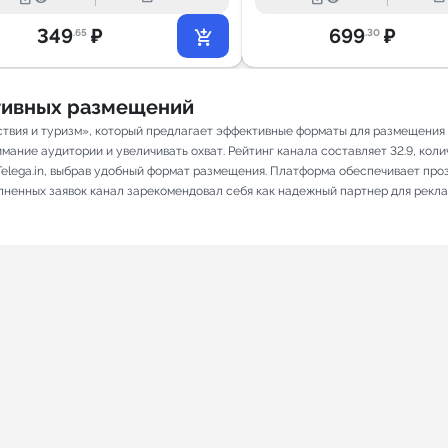
349
₽
699
₽
.65
.30
ативных размещений
твия и туризм», который предлагает эффективные форматы для размещения р
ание аудитории и увеличивать охват. Рейтинг канала составляет 32.9, количе
elega.in, выбрав удобный формат размещения. Платформа обеспечивает про
олненных заявок канал зарекомендовал себя как надежный партнер для рекл