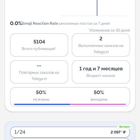
0.0%
Emoji Reaction Rate
рекламных постов за 7 дней
*Изменения за 30 дней
2
5104
Выполненных заказов на
Всего публикаций*
Telega.in
--
1 год и 7 месяцев
Повторных заказов на
Возраст канала
Telega.in
50%
50%
мужчины
женщины
Выгодно
1/24
2 097
₽
.90