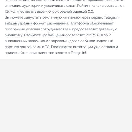
внимание аудитории и увеличивать охват. Рейтинг канала составляет
7.5, количество отзывов – 0, со средней оценкой 0.0.
Вы можете запустить рекламную кампанию через сервис Telega.in,
выбрав удобный формат размещения. Платформа обеспечивает
прозрачные условия сотрудничества и предоставляет детальную
аналитику. Стоимость размещения составляет 2097.9 ₽, а за 2
выполненных заявок канал зарекомендовал себя как надежный
партнер для рекламы в TG. Размещайте интеграции уже сегодня и
привлекайте новых клиентов вместе с Telega.in!