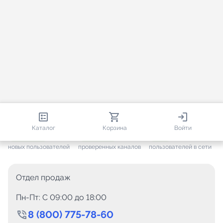
813 132
35 763
2 001
Каталог
Корзина
Войти
+ 7 702
за месяц
+ 1 449
за месяц
ONLINE
новых пользователей
проверенных каналов
пользователей в сети
Отдел продаж
Пн-Пт: C 09:00 до 18:00
8 (800) 775-78-60