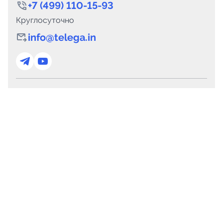
+7 (499) 110-15-93
Круглосуточно
info@telega.in
Для сотрудничества
marketing@telega.in
Для СМИ
pr@telega.in
Техподдержка
Telegram
MAX