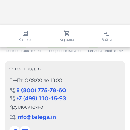
813 780
35 376
2 538
Каталог
Корзина
Войти
+ 7 458
за месяц
+ 1 360
за месяц
ONLINE
новых пользователей
проверенных каналов
пользователей в сети
Отдел продаж
Пн-Пт: C 09:00 до 18:00
8 (800) 775-78-60
+7 (499) 110-15-93
Круглосуточно
info@telega.in