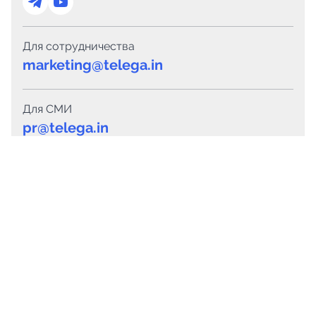
Для сотрудничества
marketing@telega.in
Для СМИ
pr@telega.in
Техподдержка
Telegram
MAX
Сервисы
Каталог каналов
Готовые предложения