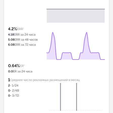
4.2%
ERR*
4.18
ERR за 24 часа
5.08
ERR за 48 часов
6.08
ERR за 72 часа
0.64%
ER*
0.0
ER за 24 часа
1
Среднее число рекламных размещений в месяц
2
- 1/24
0
- 2/48
0
- 3/72