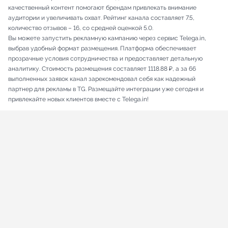
качественный контент помогают брендам привлекать внимание
аудитории и увеличивать охват. Рейтинг канала составляет 7.5,
количество отзывов – 16, со средней оценкой 5.0.
Вы можете запустить рекламную кампанию через сервис Telega.in,
выбрав удобный формат размещения. Платформа обеспечивает
прозрачные условия сотрудничества и предоставляет детальную
аналитику. Стоимость размещения составляет 1118.88 ₽, а за 66
выполненных заявок канал зарекомендовал себя как надежный
партнер для рекламы в TG. Размещайте интеграции уже сегодня и
привлекайте новых клиентов вместе с Telega.in!