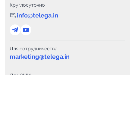
Круглосуточно
info@telega.in
Для сотрудничества
marketing@telega.in
Для СМИ
pr@telega.in
Техподдержка
Telegram
MAX