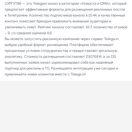
СУРГУТ86 — это Telegam канал в категории «Новости и СМИ», который
предлагает эффективные форматы для размещения рекламных постов
в Телеграмме. Количество подписчиков канала в 10.4K и качественный
контент помогают брендам привлекать внимание аудитории и
увеличивать охват. Рейтинг канала составляет 32.7, количество отзывов
– 9, со средней оценкой 4.6.
Вы можете запустить рекламную кампанию через сервис Telega.in,
выбрав удобный формат размещения. Платформа обеспечивает
прозрачные условия сотрудничества и предоставляет детальную
аналитику. Стоимость размещения составляет 2307.69 ₽, а за 131
выполненных заявок канал зарекомендовал себя как надежный
партнер для рекламы в TG. Размещайте интеграции уже сегодня и
привлекайте новых клиентов вместе с Telega.in!