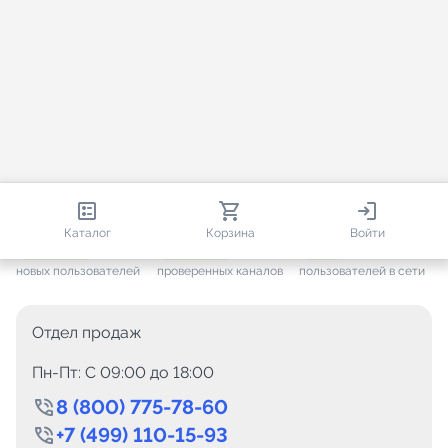
812 985
35 832
3 854
Каталог
Корзина
Войти
+ 7 699
за месяц
+ 1 511
за месяц
ONLINE
новых пользователей
проверенных каналов
пользователей в сети
Отдел продаж
Пн-Пт: C 09:00 до 18:00
8 (800) 775-78-60
+7 (499) 110-15-93