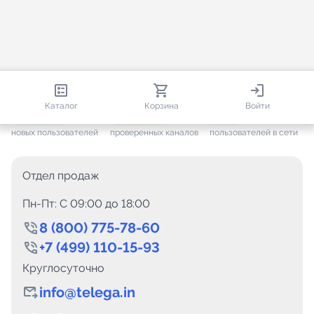
813 191
35 734
2 779
Каталог
Корзина
Войти
+ 7 689
за месяц
+ 1 457
за месяц
ONLINE
новых пользователей
проверенных каналов
пользователей в сети
Отдел продаж
Пн-Пт: C 09:00 до 18:00
8 (800) 775-78-60
+7 (499) 110-15-93
Круглосуточно
info@telega.in