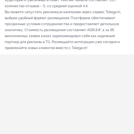
аудитории и увеличивать охват. Рейтинг канала составляет 53.7,
количество отзывов – 5, со средней оценкой 4.4.
Вы можете запустить рекламную кампанию через сервис Telega.in,
выбрав удобный формат размещения. Платформа обеспечивает
прозрачные условия сотрудничества и предоставляет детальную
аналитику. Стоимость размещения составляет 4195.8 ₽, а за 95
выполненных заявок канал зарекомендовал себя как надежный
партнер для рекламы в TG. Размещайте интеграции уже сегодня и
привлекайте новых клиентов вместе с Telega.in!