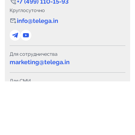
+7 (499) 110-15-93
Круглосуточно
info@telega.in
Для сотрудничества
marketing@telega.in
Для СМИ
pr@telega.in
Техподдержка
Telegram
MAX