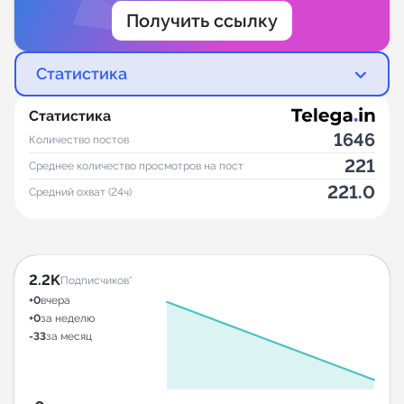
Получить ссылку
Статистика
Статистика
1646
Количество постов
221
Среднее количество просмотров на пост
221.0
Средний охват (24ч)
2.2K
Подписчиков*
+0
вчера
+0
за неделю
-33
за месяц