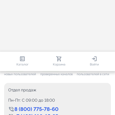
813 132
35 763
2 195
Каталог
Корзина
Войти
+ 7 702
за месяц
+ 1 449
за месяц
ONLINE
новых пользователей
проверенных каналов
пользователей в сети
Отдел продаж
Пн-Пт: C 09:00 до 18:00
8 (800) 775-78-60