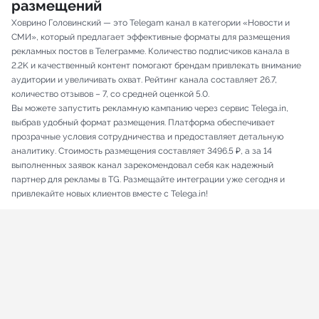
размещений
Ховрино Головинский — это Telegam канал в категории «Новости и
СМИ», который предлагает эффективные форматы для размещения
рекламных постов в Телеграмме. Количество подписчиков канала в
2.2K и качественный контент помогают брендам привлекать внимание
аудитории и увеличивать охват. Рейтинг канала составляет 26.7,
количество отзывов – 7, со средней оценкой 5.0.
Вы можете запустить рекламную кампанию через сервис Telega.in,
выбрав удобный формат размещения. Платформа обеспечивает
прозрачные условия сотрудничества и предоставляет детальную
аналитику. Стоимость размещения составляет 3496.5 ₽, а за 14
выполненных заявок канал зарекомендовал себя как надежный
партнер для рекламы в TG. Размещайте интеграции уже сегодня и
привлекайте новых клиентов вместе с Telega.in!