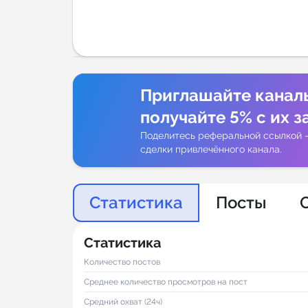
Аналитик
Приглашайте канал
получайте 5% с их з
Поделитесь реферальной ссылкой 
сделки привлечённого канала.
Статистика
Посты
Статистика
Количество постов
Среднее количество просмотров на пост
Средний охват (24ч)