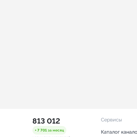
813 012
Сервисы
+ 7 701
за месяц
Каталог канал