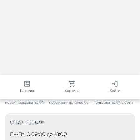
813 230
35 730
2 508
Каталог
Корзина
Войти
+ 7 691
за месяц
+ 1 454
за месяц
ONLINE
новых пользователей
проверенных каналов
пользователей в сети
Отдел продаж
Пн-Пт: C 09:00 до 18:00