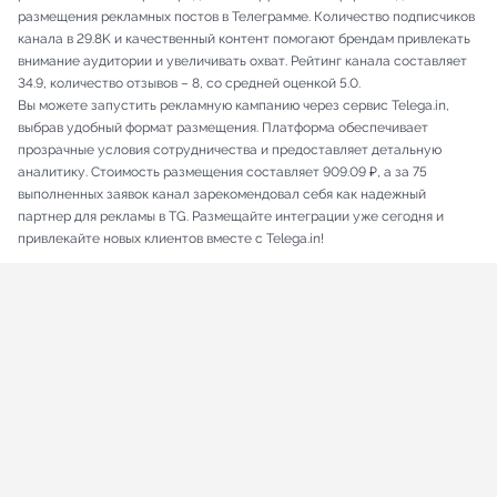
размещения рекламных постов в Телеграмме. Количество подписчиков
канала в 29.8K и качественный контент помогают брендам привлекать
внимание аудитории и увеличивать охват. Рейтинг канала составляет
34.9, количество отзывов – 8, со средней оценкой 5.0.
Вы можете запустить рекламную кампанию через сервис Telega.in,
выбрав удобный формат размещения. Платформа обеспечивает
прозрачные условия сотрудничества и предоставляет детальную
аналитику. Стоимость размещения составляет 909.09 ₽, а за 75
выполненных заявок канал зарекомендовал себя как надежный
партнер для рекламы в TG. Размещайте интеграции уже сегодня и
привлекайте новых клиентов вместе с Telega.in!