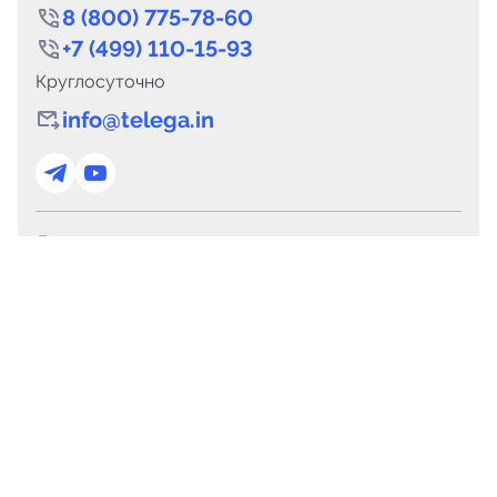
8 (800) 775-78-60
+7 (499) 110-15-93
Круглосуточно
info@telega.in
Для сотрудничества
marketing@telega.in
Для СМИ
pr@telega.in
Техподдержка
Telegram
MAX