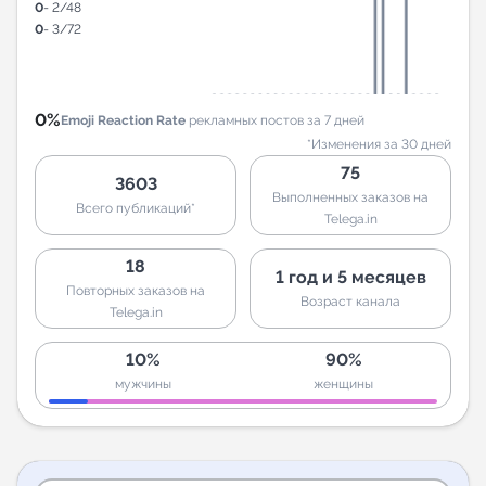
0
- 2/48
0
- 3/72
0%
Emoji Reaction Rate
рекламных постов за 7 дней
*Изменения за 30 дней
75
3603
Выполненных заказов на
Всего публикаций*
Telega.in
18
1 год и 5 месяцев
Повторных заказов на
Возраст канала
Telega.in
10%
90%
мужчины
женщины