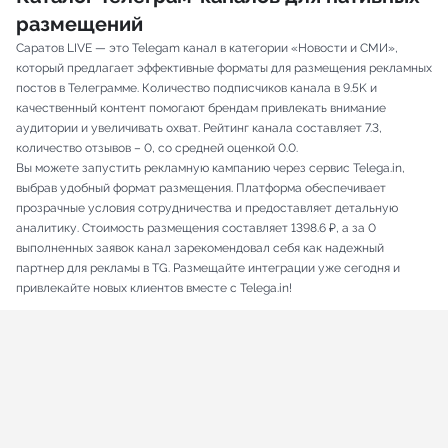
размещений
Саратов LIVE — это Telegam канал в категории «Новости и СМИ»,
который предлагает эффективные форматы для размещения рекламных
постов в Телеграмме. Количество подписчиков канала в 9.5K и
качественный контент помогают брендам привлекать внимание
аудитории и увеличивать охват. Рейтинг канала составляет 7.3,
количество отзывов – 0, со средней оценкой 0.0.
Вы можете запустить рекламную кампанию через сервис Telega.in,
выбрав удобный формат размещения. Платформа обеспечивает
прозрачные условия сотрудничества и предоставляет детальную
аналитику. Стоимость размещения составляет 1398.6 ₽, а за 0
выполненных заявок канал зарекомендовал себя как надежный
партнер для рекламы в TG. Размещайте интеграции уже сегодня и
привлекайте новых клиентов вместе с Telega.in!