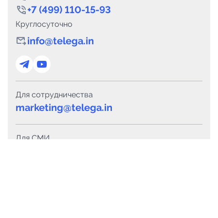
+7 (499) 110-15-93
Круглосуточно
info@telega.in
Для сотрудничества
marketing@telega.in
Для СМИ
pr@telega.in
Техподдержка
Telegram
MAX