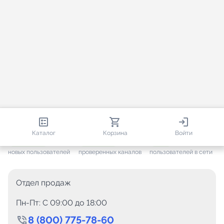
813 132
35 763
1 615
Каталог
Корзина
Войти
+ 7 702
за месяц
+ 1 449
за месяц
ONLINE
новых пользователей
проверенных каналов
пользователей в сети
Отдел продаж
Пн-Пт: C 09:00 до 18:00
8 (800) 775-78-60