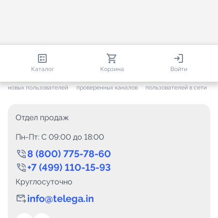
813 593
35 388
1 580
Каталог
Корзина
Войти
+ 7 557
за месяц
+ 1 412
за месяц
ONLINE
новых пользователей
проверенных каналов
пользователей в сети
Отдел продаж
Пн-Пт: C 09:00 до 18:00
8 (800) 775-78-60
+7 (499) 110-15-93
Круглосуточно
info@telega.in