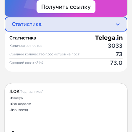
Получить ссылку
Статистика
Статистика
3033
Количество постов
73
Среднее количество просмотров на пост
73.0
Средний охват (24ч)
4.0K
Подписчиков*
+0
вчера
+0
за неделю
-9
за месяц