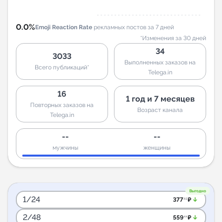
0.0%
Emoji Reaction Rate
рекламных постов за 7 дней
*Изменения за 30 дней
34
3033
Выполненных заказов на
Всего публикаций*
Telega.in
16
1 год и 7 месяцев
Повторных заказов на
Возраст канала
Telega.in
--
--
мужчины
женщины
Выгодно
1/24
arrow_downward_alt
377
₽
.62
2/48
arrow_downward_alt
559
₽
.44